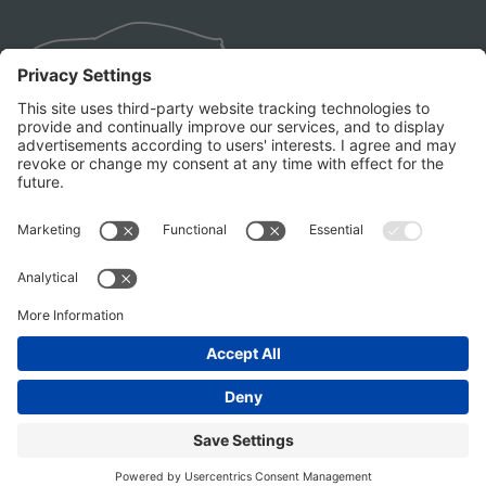
Všeobecné obchodné a
predajné podmienky
Reklamačný poriadok
Pravidlá používania cookies
Prehlásenie k otázke otroctva a
zneužívania ľudí - FY 2023
Štatút spotrebiteľskej súťaže
GDPR
© 2026 summitmotorsbratislava