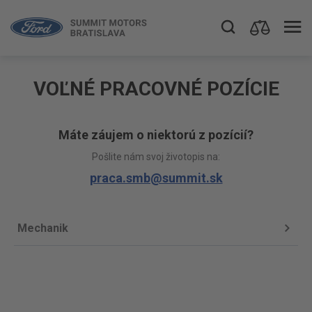
VOĽNÉ PRACOVNÉ POZÍCIE
Máte záujem o niektorú z pozícií?
Pošlite nám svoj životopis na:
praca.smb@summit.sk
Mechanik