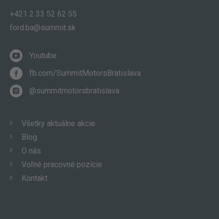
+421 2 33 52 62 55
ford.ba@summit.sk
Youtube
fb.com/SummitMotorsBratislava
@summitmotorsbratislava
Všetky aktuálne akcie
Blog
O nás
Voľné pracovné pozície
Kontakt